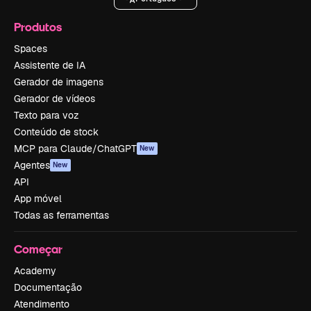
Produtos
Spaces
Assistente de IA
Gerador de imagens
Gerador de vídeos
Texto para voz
Conteúdo de stock
MCP para Claude/ChatGPT
New
Agentes
New
API
App móvel
Todas as ferramentas
Começar
Academy
Documentação
Atendimento