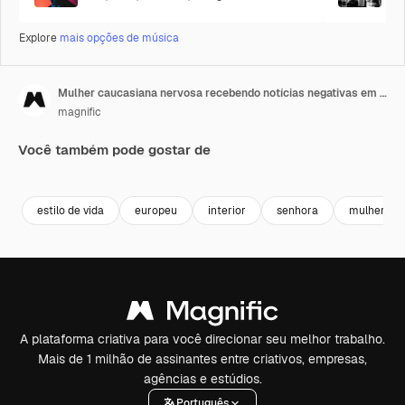
Explore
mais opções de música
Mulher caucasiana nervosa recebendo notícias negativas em câmera
magnific
Você também pode gostar de
estilo de vida
europeu
interior
senhora
mulher
A plataforma criativa para você direcionar seu melhor trabalho.
Mais de 1 milhão de assinantes entre criativos, empresas,
agências e estúdios.
Português