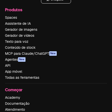
Produtos
Spaces
Assistente de IA
Gerador de imagens
Gerador de vídeos
Texto para voz
Conteúdo de stock
MCP para Claude/ChatGPT
New
Agentes
New
API
App móvel
Todas as ferramentas
Começar
Academy
Documentação
Atendimento