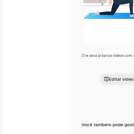
Crie seus próprios vídeos com
Editar vídeo
Você também pode gost