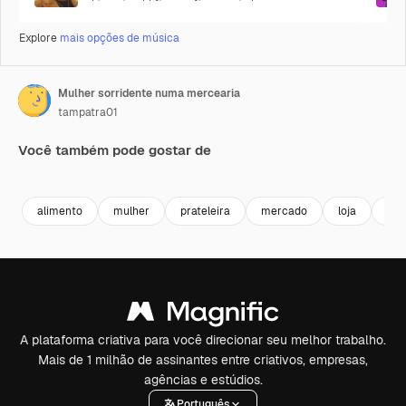
Explore
mais opções de música
Mulher sorridente numa mercearia
tampatra01
Você também pode gostar de
Premium
Premium
Premium
Premium
Gerado por 
alimento
mulher
prateleira
mercado
loja
mos
A plataforma criativa para você direcionar seu melhor trabalho.
Mais de 1 milhão de assinantes entre criativos, empresas,
agências e estúdios.
Português