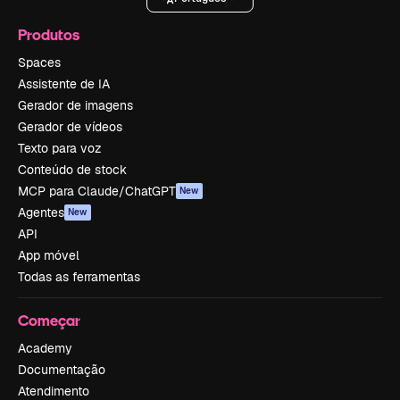
Produtos
Spaces
Assistente de IA
Gerador de imagens
Gerador de vídeos
Texto para voz
Conteúdo de stock
MCP para Claude/ChatGPT
New
Agentes
New
API
App móvel
Todas as ferramentas
Começar
Academy
Documentação
Atendimento