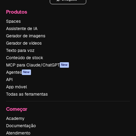
Produtos
Spaces
Assistente de IA
Gerador de imagens
Gerador de vídeos
Texto para voz
Conteúdo de stock
MCP para Claude/ChatGPT
New
Agentes
New
API
App móvel
Todas as ferramentas
Começar
Academy
Documentação
Atendimento