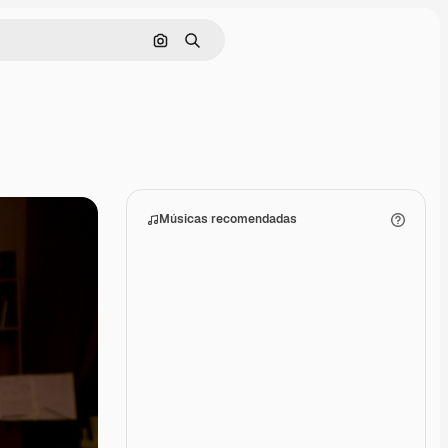
Pesquisar por imagem
Buscar
Músicas recomendadas