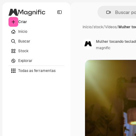
Criar
Início
/
stock
/
Vídeos
/
Mulher to
Início
Buscar
Mulher tocando teclad
magnific
Stock
Explorar
Todas as ferramentas