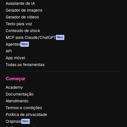
Assistente de IA
Gerador de imagens
Gerador de vídeos
Texto para voz
Conteúdo de stock
MCP para Claude/ChatGPT
New
Agentes
New
API
App móvel
Todas as ferramentas
Começar
Academy
Documentação
Atendimento
Termos e condições
Política de privacidade
Originais
New