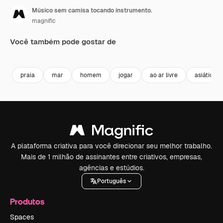
Músico sem camisa tocando instrumento.
magnific
Você também pode gostar de
praia
mar
homem
jogar
ao ar livre
asiático
A plataforma criativa para você direcionar seu melhor trabalho.
Mais de 1 milhão de assinantes entre criativos, empresas,
agências e estúdios.
Português
Produtos
Spaces