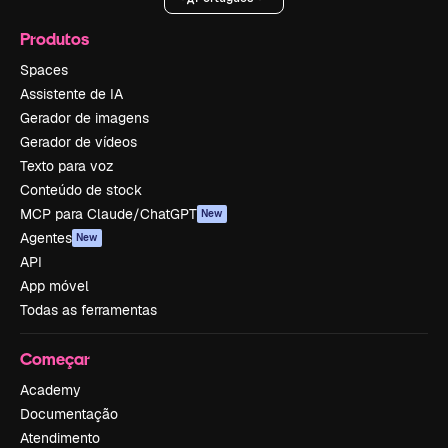
Produtos
Spaces
Assistente de IA
Gerador de imagens
Gerador de vídeos
Texto para voz
Conteúdo de stock
MCP para Claude/ChatGPT
New
Agentes
New
API
App móvel
Todas as ferramentas
Começar
Academy
Documentação
Atendimento