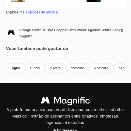
Explore
mais opções de música
Orange Paint Or Dye Dropped Into Water Against White Background To Create Swirling Colourful Smoke Background 8
magnific
Você também pode gostar de
água
fundo
nuvem
colorido
Abstrato
padrão
A plataforma criativa para você direcionar seu melhor trabalho.
Mais de 1 milhão de assinantes entre criativos, empresas,
agências e estúdios.
Português