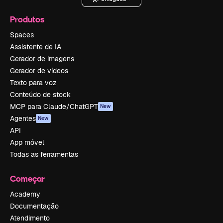
Produtos
Spaces
Assistente de IA
Gerador de imagens
Gerador de vídeos
Texto para voz
Conteúdo de stock
MCP para Claude/ChatGPT
New
Agentes
New
API
App móvel
Todas as ferramentas
Começar
Academy
Documentação
Atendimento