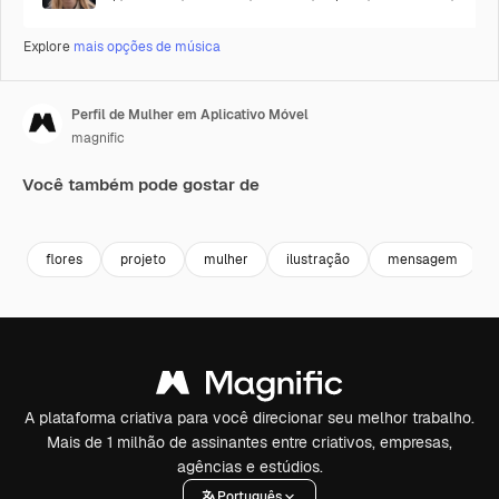
Explore
mais opções de música
Perfil de Mulher em Aplicativo Móvel
magnific
Você também pode gostar de
flores
projeto
mulher
ilustração
mensagem
A plataforma criativa para você direcionar seu melhor trabalho.
Mais de 1 milhão de assinantes entre criativos, empresas,
agências e estúdios.
Português