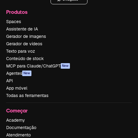
Produtos
Spaces
Assistente de IA
Gerador de imagens
Gerador de vídeos
Texto para voz
Conteúdo de stock
MCP para Claude/ChatGPT
New
Agentes
New
API
App móvel
Todas as ferramentas
Começar
Academy
Documentação
Atendimento