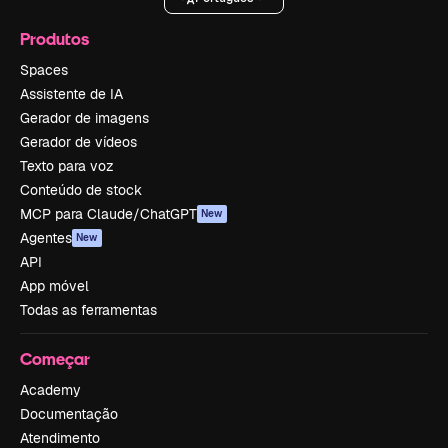
Produtos
Spaces
Assistente de IA
Gerador de imagens
Gerador de vídeos
Texto para voz
Conteúdo de stock
MCP para Claude/ChatGPT
New
Agentes
New
API
App móvel
Todas as ferramentas
Começar
Academy
Documentação
Atendimento