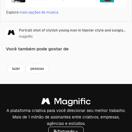
Explore
mais opções de música
Portrait shot of stylish young man in hipster style and sunglasses looking at camera in the street while holding a skateboard
magnific
Você também pode gostar de
lazer
pessoas
A plataforma criativa para você direcionar seu melhor trabalho.
Mais de 1 milhão de assinantes entre criativos, empresas,
agências e estúdios.
Português