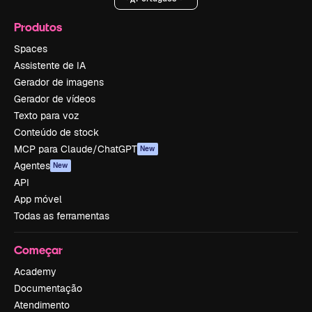
Produtos
Spaces
Assistente de IA
Gerador de imagens
Gerador de vídeos
Texto para voz
Conteúdo de stock
MCP para Claude/ChatGPT
New
Agentes
New
API
App móvel
Todas as ferramentas
Começar
Academy
Documentação
Atendimento