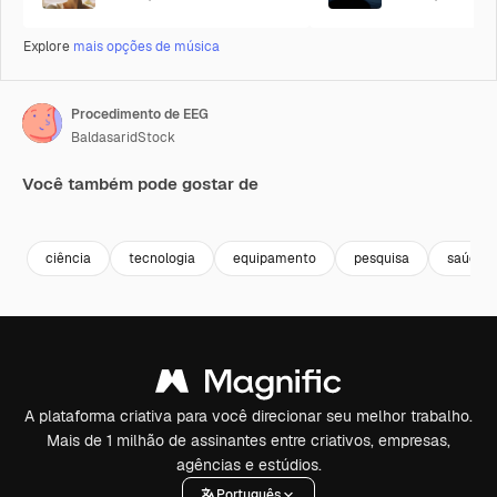
Explore
mais opções de música
Procedimento de EEG
BaldasaridStock
Você também pode gostar de
Premium
Premium
Premium
Premium
ciência
tecnologia
equipamento
pesquisa
saúde
A plataforma criativa para você direcionar seu melhor trabalho.
Mais de 1 milhão de assinantes entre criativos, empresas,
agências e estúdios.
Português