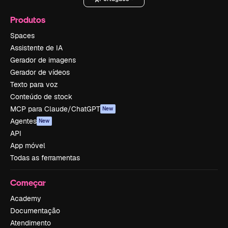
Produtos
Spaces
Assistente de IA
Gerador de imagens
Gerador de vídeos
Texto para voz
Conteúdo de stock
MCP para Claude/ChatGPT
New
Agentes
New
API
App móvel
Todas as ferramentas
Começar
Academy
Documentação
Atendimento