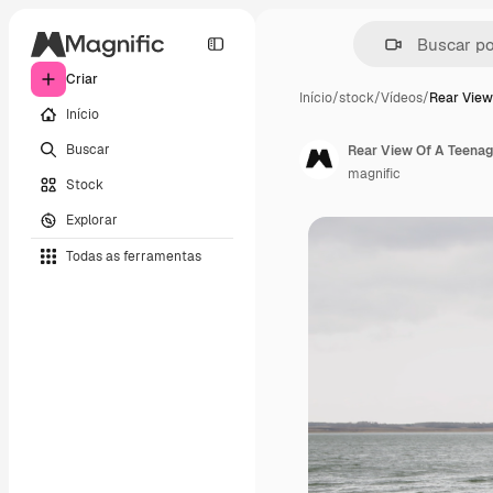
Criar
Início
/
stock
/
Vídeos
/
Rear View
Início
Buscar
magnific
Stock
Explorar
Todas as ferramentas