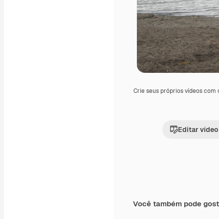
Crie seus próprios vídeos com
Editar vídeo
Você também pode gost