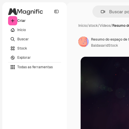
Criar
Início
/
stock
/
Vídeos
/
Resumo do
Início
Buscar
Resumo do espaço de 
BaldasaridStock
Stock
Explorar
Todas as ferramentas