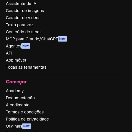
Assistente de IA
Gerador de imagens
Gerador de vídeos
Texto para voz
Conteúdo de stock
MCP para Claude/ChatGPT
New
Agentes
New
API
App móvel
Todas as ferramentas
Começar
Academy
Documentação
Atendimento
Termos e condições
Política de privacidade
Originais
New