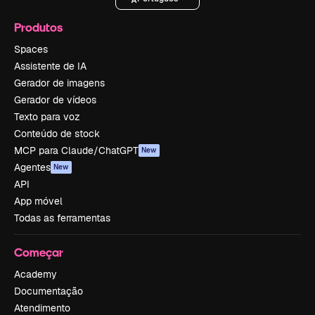
Produtos
Spaces
Assistente de IA
Gerador de imagens
Gerador de vídeos
Texto para voz
Conteúdo de stock
MCP para Claude/ChatGPT
New
Agentes
New
API
App móvel
Todas as ferramentas
Começar
Academy
Documentação
Atendimento