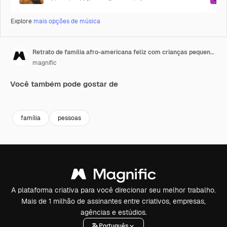
Explore
mais opções de música
Retrato de família afro-americana feliz com crianças pequenas e cachorro em pé em sua nova casa no subúrbio.
magnific
Você também pode gostar de
família
pessoas
A plataforma criativa para você direcionar seu melhor trabalho.
Mais de 1 milhão de assinantes entre criativos, empresas,
agências e estúdios.
Português