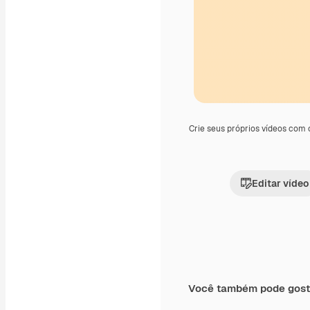
Crie seus próprios vídeos com
Editar vídeo
Você também pode gost