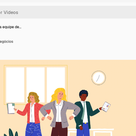
a equipe de…
negócios