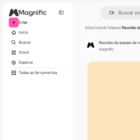
Criar
Início
/
stock
/
Vídeos
/
Reunião d
Início
Buscar
Reunião da equipe de 
magnific
Stock
Explorar
Todas as ferramentas