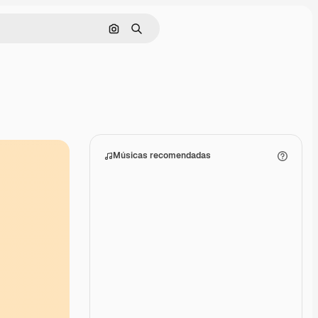
Pesquisar por imagem
Buscar
Músicas recomendadas