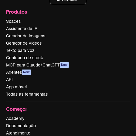
Produtos
Spaces
Assistente de IA
Gerador de imagens
Gerador de vídeos
Texto para voz
Conteúdo de stock
MCP para Claude/ChatGPT
New
Agentes
New
API
App móvel
Todas as ferramentas
Começar
Academy
Documentação
Atendimento