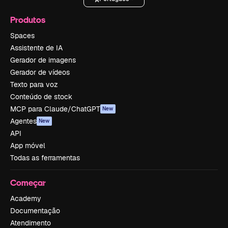
Produtos
Spaces
Assistente de IA
Gerador de imagens
Gerador de vídeos
Texto para voz
Conteúdo de stock
MCP para Claude/ChatGPT
New
Agentes
New
API
App móvel
Todas as ferramentas
Começar
Academy
Documentação
Atendimento