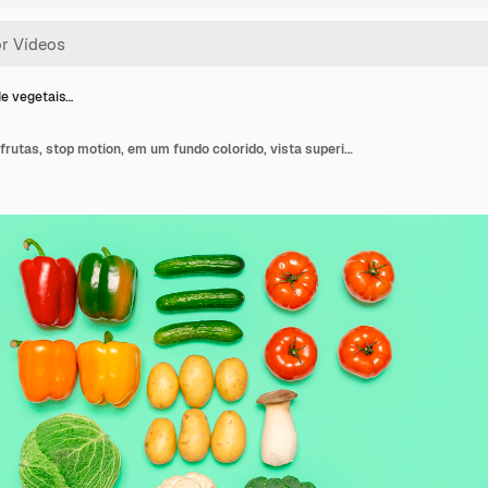
de vegetais…
Simetria de vegetais e frutas, stop motion, em um fundo colorido, vista superior