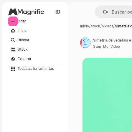
Criar
Início
/
stock
/
Vídeos
/
Simetria 
Início
Buscar
Stop_Mo_Video
Stock
Explorar
Todas as ferramentas