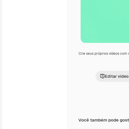
Crie seus próprios vídeos com
Editar vídeo
Você também pode gost