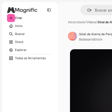
Criar
Início
/
stock
/
Vídeos
/
Sinal de A
Início
Buscar
Sinal de Alerta de Peri
BaldasaridStock
Stock
Explorar
Todas as ferramentas