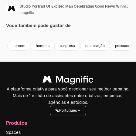
Studio Portrait Of Excited Man Celebrating Good News Winning Money Against Black Background 2
magnific
Você também pode gostar de
homem
homens
surpresa
celebração
pessoas
A plataforma criativa para você direcionar seu melhor trabalho.
Mais de 1 milhão de assinantes entre criativos, empresas,
agências e estúdios.
Português
Produtos
Spaces