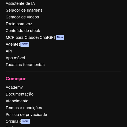
Assistente de IA
Gerador de imagens
Gerador de vídeos
Texto para voz
Conteúdo de stock
MCP para Claude/ChatGPT
New
Agentes
New
API
App móvel
Todas as ferramentas
Começar
Academy
Documentação
Atendimento
Termos e condições
Política de privacidade
Originais
New