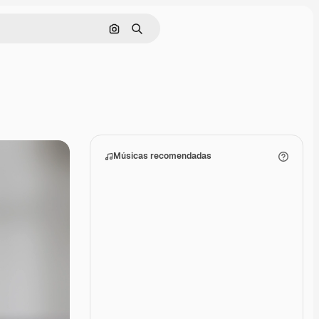
Pesquisar por imagem
Buscar
Músicas recomendadas