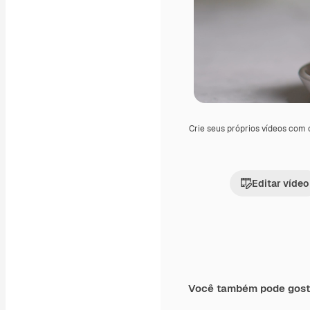
Crie seus próprios vídeos com
Editar vídeo
Você também pode gost