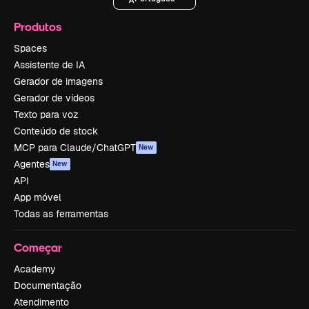
Produtos
Spaces
Assistente de IA
Gerador de imagens
Gerador de vídeos
Texto para voz
Conteúdo de stock
MCP para Claude/ChatGPT
New
Agentes
New
API
App móvel
Todas as ferramentas
Começar
Academy
Documentação
Atendimento