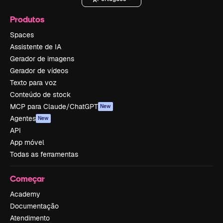
Produtos
Spaces
Assistente de IA
Gerador de imagens
Gerador de vídeos
Texto para voz
Conteúdo de stock
MCP para Claude/ChatGPT
New
Agentes
New
API
App móvel
Todas as ferramentas
Começar
Academy
Documentação
Atendimento