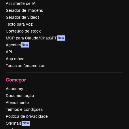
Assistente de IA
Gerador de imagens
Gerador de vídeos
Texto para voz
Conteúdo de stock
MCP para Claude/ChatGPT
New
Agentes
New
API
App móvel
Todas as ferramentas
Começar
Academy
Documentação
Atendimento
Termos e condições
Política de privacidade
Originais
New