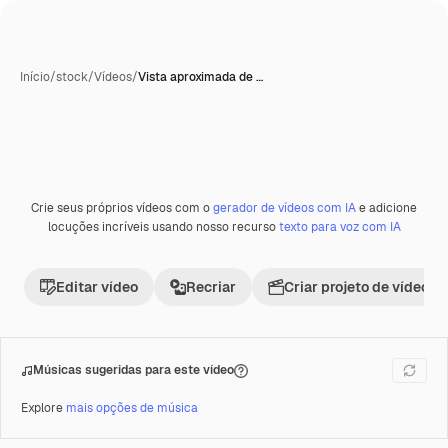
Início
/
stock
/
Vídeos
/
Vista aproximada de …
Crie seus próprios vídeos com o
gerador de vídeos com IA
e adicione
locuções incríveis usando nosso recurso
texto para voz com IA
Editar vídeo
Recriar
Criar projeto de vídeo
Músicas sugeridas para este vídeo
Explore
mais opções de música