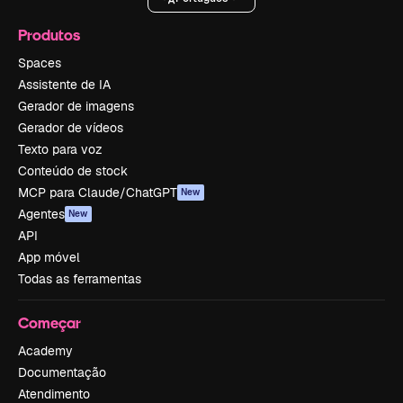
Produtos
Spaces
Assistente de IA
Gerador de imagens
Gerador de vídeos
Texto para voz
Conteúdo de stock
MCP para Claude/ChatGPT
New
Agentes
New
API
App móvel
Todas as ferramentas
Começar
Academy
Documentação
Atendimento