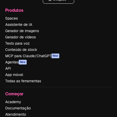
Produtos
Spaces
Assistente de IA
Gerador de imagens
Gerador de vídeos
Texto para voz
Conteúdo de stock
MCP para Claude/ChatGPT
New
Agentes
New
API
App móvel
Todas as ferramentas
Começar
Academy
Documentação
Atendimento