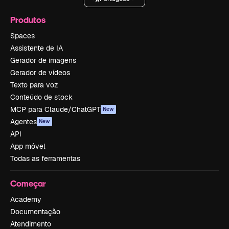
Produtos
Spaces
Assistente de IA
Gerador de imagens
Gerador de vídeos
Texto para voz
Conteúdo de stock
MCP para Claude/ChatGPT
New
Agentes
New
API
App móvel
Todas as ferramentas
Começar
Academy
Documentação
Atendimento