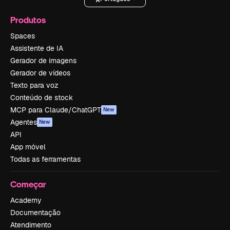
Produtos
Spaces
Assistente de IA
Gerador de imagens
Gerador de vídeos
Texto para voz
Conteúdo de stock
MCP para Claude/ChatGPT
New
Agentes
New
API
App móvel
Todas as ferramentas
Começar
Academy
Documentação
Atendimento