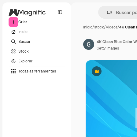
Criar
Início
/
stock
/
Vídeos
/
4K Clean 
Início
Buscar
Getty Images
Stock
Explorar
Todas as ferramentas
Premium