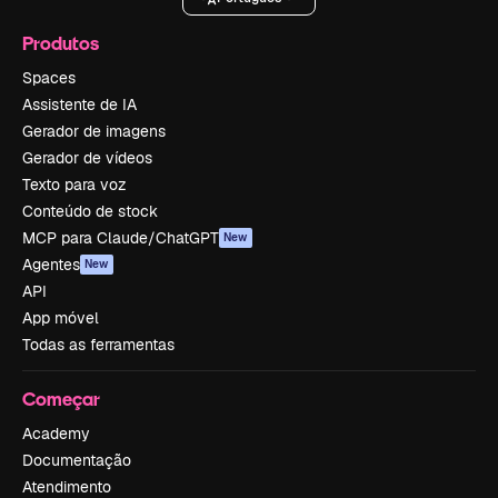
Produtos
Spaces
Assistente de IA
Gerador de imagens
Gerador de vídeos
Texto para voz
Conteúdo de stock
MCP para Claude/ChatGPT
New
Agentes
New
API
App móvel
Todas as ferramentas
Começar
Academy
Documentação
Atendimento