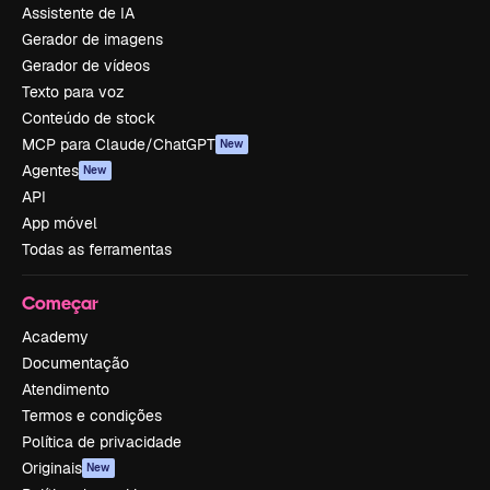
Assistente de IA
Gerador de imagens
Gerador de vídeos
Texto para voz
Conteúdo de stock
MCP para Claude/ChatGPT
New
Agentes
New
API
App móvel
Todas as ferramentas
Começar
Academy
Documentação
Atendimento
Termos e condições
Política de privacidade
Originais
New