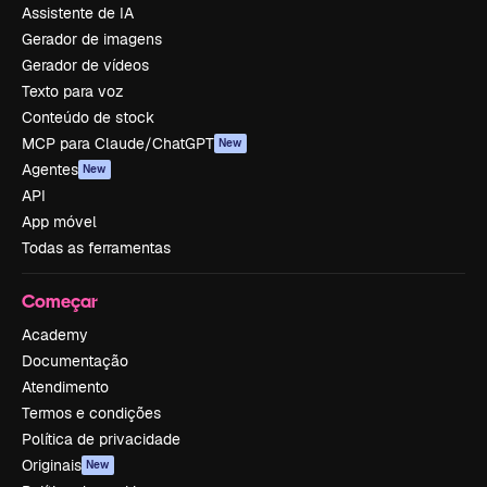
Assistente de IA
Gerador de imagens
Gerador de vídeos
Texto para voz
Conteúdo de stock
MCP para Claude/ChatGPT
New
Agentes
New
API
App móvel
Todas as ferramentas
Começar
Academy
Documentação
Atendimento
Termos e condições
Política de privacidade
Originais
New