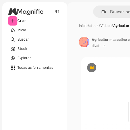
Criar
Início
/
stock
/
Vídeos
/
Agriculto
Início
Buscar
Agricultor masculino 
djvstock
Stock
Explorar
Todas as ferramentas
Premium