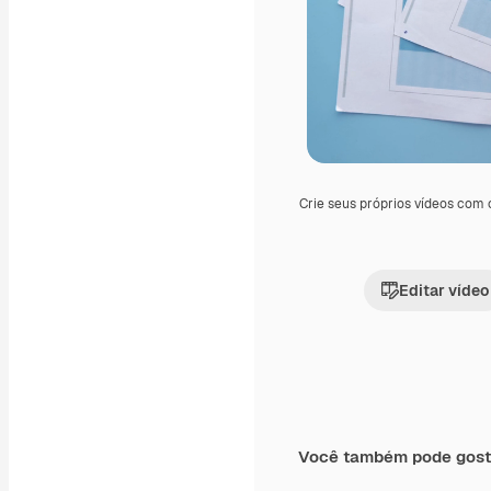
Crie seus próprios vídeos com
Editar vídeo
Você também pode gost
Premium
Premium