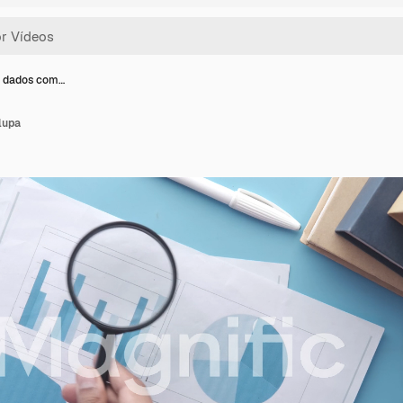
e dados com…
lupa