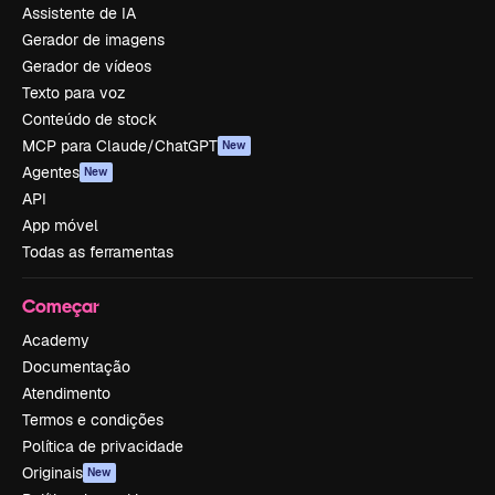
Assistente de IA
Gerador de imagens
Gerador de vídeos
Texto para voz
Conteúdo de stock
MCP para Claude/ChatGPT
New
Agentes
New
API
App móvel
Todas as ferramentas
Começar
Academy
Documentação
Atendimento
Termos e condições
Política de privacidade
Originais
New