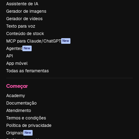
Assistente de IA
Gerador de imagens
Gerador de vídeos
Texto para voz
Conteúdo de stock
MCP para Claude/ChatGPT
New
Agentes
New
API
App móvel
Todas as ferramentas
Começar
Academy
Documentação
Atendimento
Termos e condições
Política de privacidade
Originais
New