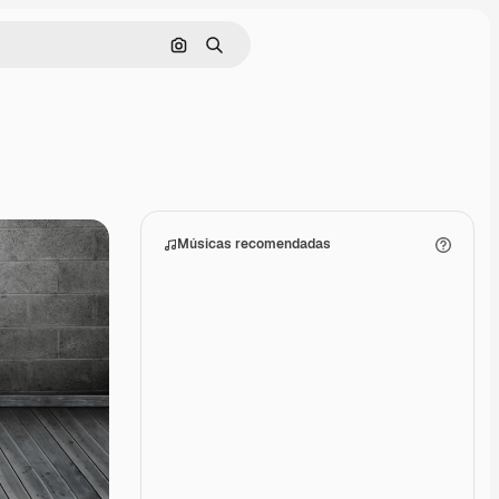
Pesquisar por imagem
Buscar
Músicas recomendadas