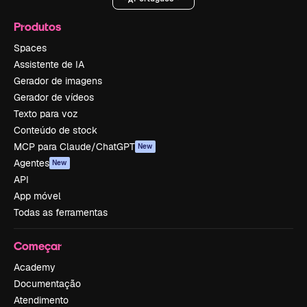
Produtos
Spaces
Assistente de IA
Gerador de imagens
Gerador de vídeos
Texto para voz
Conteúdo de stock
MCP para Claude/ChatGPT
New
Agentes
New
API
App móvel
Todas as ferramentas
Começar
Academy
Documentação
Atendimento