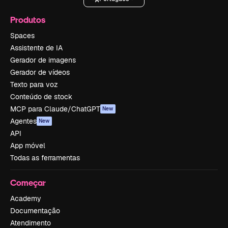
Produtos
Spaces
Assistente de IA
Gerador de imagens
Gerador de vídeos
Texto para voz
Conteúdo de stock
MCP para Claude/ChatGPT
New
Agentes
New
API
App móvel
Todas as ferramentas
Começar
Academy
Documentação
Atendimento