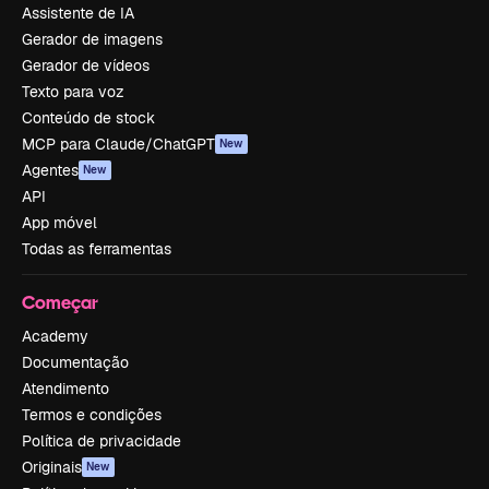
Assistente de IA
Gerador de imagens
Gerador de vídeos
Texto para voz
Conteúdo de stock
MCP para Claude/ChatGPT
New
Agentes
New
API
App móvel
Todas as ferramentas
Começar
Academy
Documentação
Atendimento
Termos e condições
Política de privacidade
Originais
New