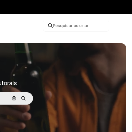
Pesquisar ou criar
utorais
Pesquisar por imagem
Buscar