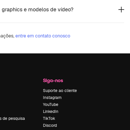
 graphics e modelos de vídeo?
mações,
entre em contato conosco
Siga-nos
Suporte ao cliente
Instagram
YouTube
LinkedIn
s de pesquisa
TikTok
Discord