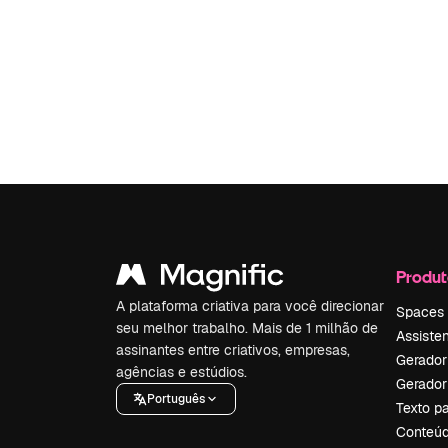
Produt
A plataforma criativa para você direcionar
Spaces
seu melhor trabalho. Mais de 1 milhão de
Assisten
assinantes entre criativos, empresas,
Gerador
agências e estúdios.
Gerador
Português
Texto p
Conteúd