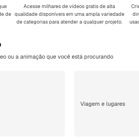
que
Acesse milhares de vídeos gratis de alta
Cri
de de
qualidade disponíveis em uma ampla variedade
di
de categorias para atender a qualquer projeto.
usad
o
deo ou a animação que você está procurando
a
Viagem e lugares