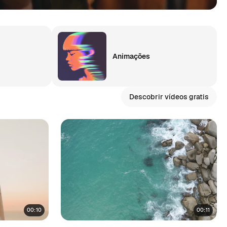
Animações
Descobrir vídeos gratis
00:10
00:11