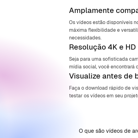
Amplamente compa
Os vídeos estão disponíveis 
máxima flexibilidade e versati
necessidades.
Resolução 4K e HD
Seja para uma sofisticada ca
mídia social, você encontrará o
Visualize antes de 
Faça o download rápido de vi
testar os vídeos em seu projet
O que são vídeos de ar