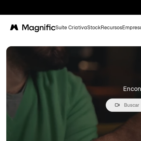
Suíte Criativa
Stock
Recursos
Empres
Magnific
Encont