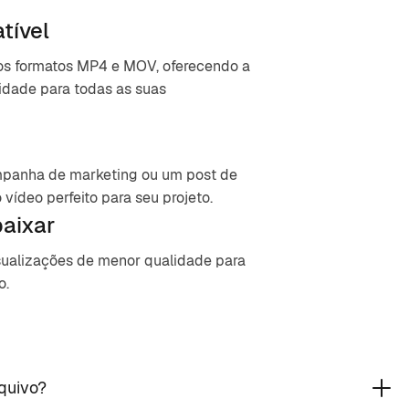
tível
nos formatos MP4 e MOV, oferecendo a
lidade para todas as suas
mpanha de marketing ou um post de
 vídeo perfeito para seu projeto.
baixar
sualizações de menor qualidade para
o.
quivo?