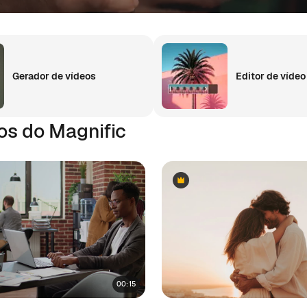
Gerador de vídeos
Editor de vídeo
os do Magnific
Premium
Premium
00:15