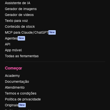
Assistente de IA
Gerador de imagens
Gerador de vídeos
Texto para voz
Conteúdo de stock
MCP para Claude/ChatGPT
New
Agentes
New
API
App móvel
Todas as ferramentas
Começar
Academy
Documentação
Atendimento
Termos e condições
Política de privacidade
Originais
New