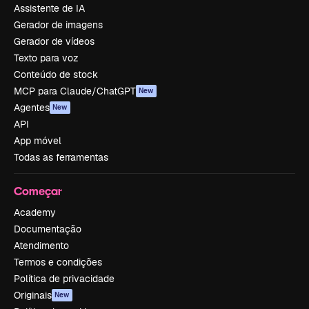
Assistente de IA
Gerador de imagens
Gerador de vídeos
Texto para voz
Conteúdo de stock
MCP para Claude/ChatGPT
New
Agentes
New
API
App móvel
Todas as ferramentas
Começar
Academy
Documentação
Atendimento
Termos e condições
Política de privacidade
Originais
New