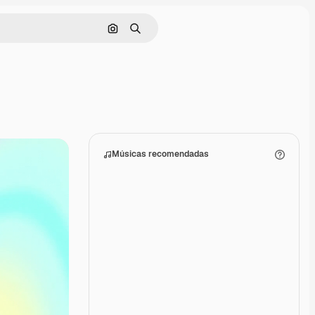
Pesquisar por imagem
Buscar
Músicas recomendadas