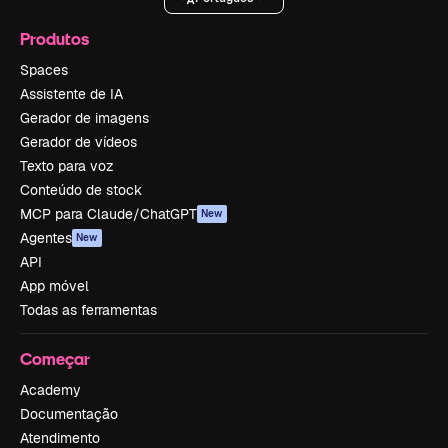
Produtos
Spaces
Assistente de IA
Gerador de imagens
Gerador de vídeos
Texto para voz
Conteúdo de stock
MCP para Claude/ChatGPT
New
Agentes
New
API
App móvel
Todas as ferramentas
Começar
Academy
Documentação
Atendimento