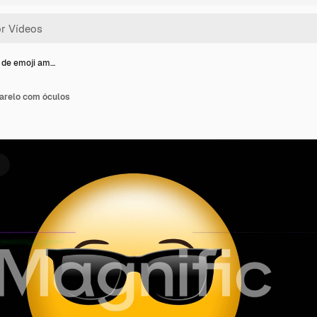
 de emoji am…
arelo com óculos