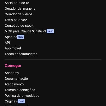
Assistente de IA
Gerador de imagens
Gerador de vídeos
Texto para voz
Conteúdo de stock
MCP para Claude/ChatGPT
New
Agentes
New
API
App móvel
Todas as ferramentas
Começar
Academy
Documentação
Atendimento
Termos e condições
Política de privacidade
Originais
New